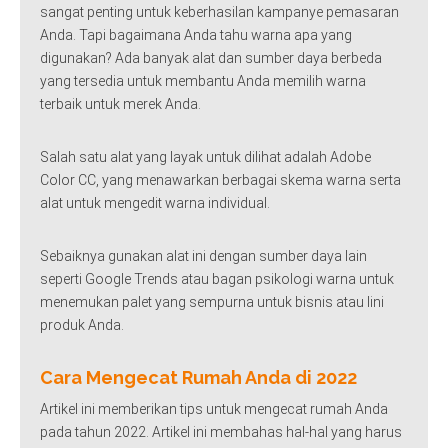
sangat penting untuk keberhasilan kampanye pemasaran
Anda. Tapi bagaimana Anda tahu warna apa yang
digunakan? Ada banyak alat dan sumber daya berbeda
yang tersedia untuk membantu Anda memilih warna
terbaik untuk merek Anda.
Salah satu alat yang layak untuk dilihat adalah Adobe
Color CC, yang menawarkan berbagai skema warna serta
alat untuk mengedit warna individual.
Sebaiknya gunakan alat ini dengan sumber daya lain
seperti Google Trends atau bagan psikologi warna untuk
menemukan palet yang sempurna untuk bisnis atau lini
produk Anda.
Cara Mengecat Rumah Anda di 2022
Artikel ini memberikan tips untuk mengecat rumah Anda
pada tahun 2022. Artikel ini membahas hal-hal yang harus