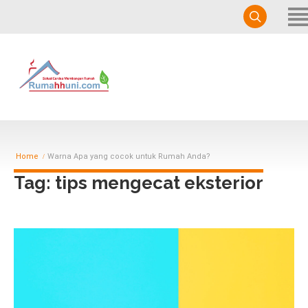
Home
Services
Portfolio
About Us
Contact Us
Home
Warna Apa yang cocok untuk Rumah Anda?
Blog
Tag: tips mengecat eksterior
Sales Page