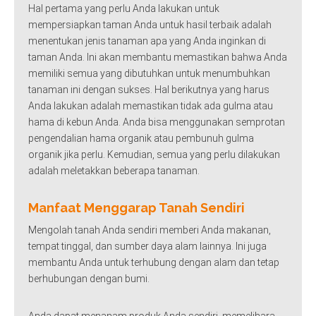
Hal pertama yang perlu Anda lakukan untuk
mempersiapkan taman Anda untuk hasil terbaik adalah
menentukan jenis tanaman apa yang Anda inginkan di
taman Anda. Ini akan membantu memastikan bahwa Anda
memiliki semua yang dibutuhkan untuk menumbuhkan
tanaman ini dengan sukses. Hal berikutnya yang harus
Anda lakukan adalah memastikan tidak ada gulma atau
hama di kebun Anda. Anda bisa menggunakan semprotan
pengendalian hama organik atau pembunuh gulma
organik jika perlu. Kemudian, semua yang perlu dilakukan
adalah meletakkan beberapa tanaman.
Manfaat Menggarap Tanah Sendiri
Mengolah tanah Anda sendiri memberi Anda makanan,
tempat tinggal, dan sumber daya alam lainnya. Ini juga
membantu Anda untuk terhubung dengan alam dan tetap
berhubungan dengan bumi.
Anda dapat menanam produk Anda sendiri, memelihara