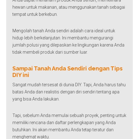
hewan untuk makanan, atau menggunakan tanah sebagai
tempat untuk berkebun.
Mengolah tanah Anda sendiri adalah cara ideal untuk
hidup lebih berkelanjutan. Ini membantu mengurangi
jumlah polusi yang dilepaskan ke lingkungan karena Anda
tidak membeli produk dari sumber luar.
Sampai Tanah Anda Sendiri dengan Tips
DIY ini
Sangat mudah tersesat di dunia DIY. Tapi, Anda harus tahu
batas Anda dan realistis dengan diri sendiri tentang apa
yang bisa Anda lakukan.
Tapi, sebelum Anda memulai sebuah proyek, penting untuk
memiliki rencana dan daftar perlengkapan yang Anda
butuhkan. Ini akan membantu Anda tetap teratur dan
menghemat waktu.