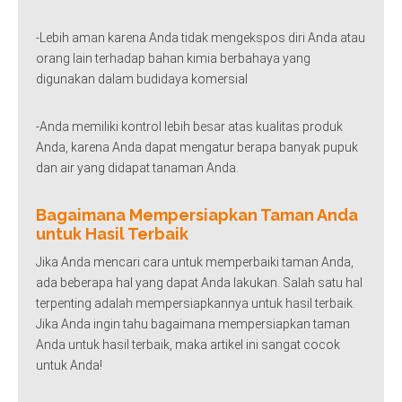
-Lebih aman karena Anda tidak mengekspos diri Anda atau
orang lain terhadap bahan kimia berbahaya yang
digunakan dalam budidaya komersial
-Anda memiliki kontrol lebih besar atas kualitas produk
Anda, karena Anda dapat mengatur berapa banyak pupuk
dan air yang didapat tanaman Anda.
Bagaimana Mempersiapkan Taman Anda
untuk Hasil Terbaik
Jika Anda mencari cara untuk memperbaiki taman Anda,
ada beberapa hal yang dapat Anda lakukan. Salah satu hal
terpenting adalah mempersiapkannya untuk hasil terbaik.
Jika Anda ingin tahu bagaimana mempersiapkan taman
Anda untuk hasil terbaik, maka artikel ini sangat cocok
untuk Anda!